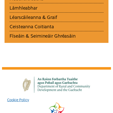
Lámhleabhar
Léarscáileanna & Graif
Ceisteanna Coitianta
Físeáin & Seimineáir Ghréasáin
Cookie Policy